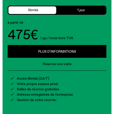
Illimité
1 jour
à partir de
475€
/ pp / mois hors TVA
PLUS D'INFORMATIONS
Réservez une visite
Accès illimité (24/7)
Votre propre espace privé
Salles de réunion gratuites
Adresse enregistrée de l'entreprise
Gestion de votre courrier