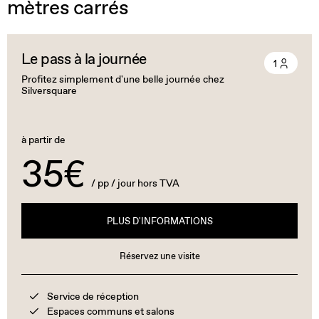
mètres carrés
Le pass à la journée
1
Profitez simplement d'une belle journée chez
Silversquare
à partir de
35€
/ pp / jour hors TVA
PLUS D'INFORMATIONS
Réservez une visite
Service de réception
Espaces communs et salons