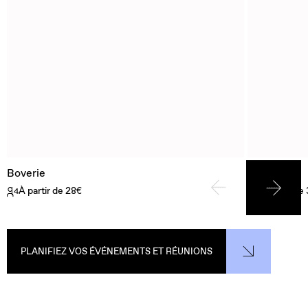
Boverie
Chiara
À partir de 28€
À partir de
4
4
PLANIFIEZ VOS ÉVÉNEMENTS ET RÉUNIONS