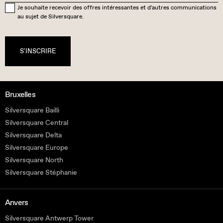
Je souhaite recevoir des offres intéressantes et d'autres communications
au sujet de Silversquare.
S'INSCRIRE
Bruxelles
Silversquare Bailli
Silversquare Central
Silversquare Delta
Silversquare Europe
Silversquare North
Silversquare Stéphanie
Anvers
Silversquare Antwerp Tower