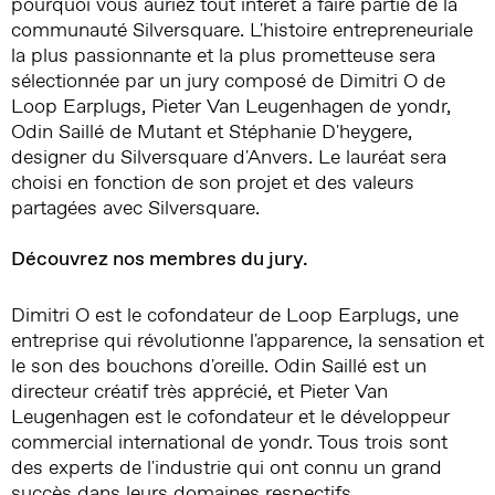
pourquoi vous auriez tout intérêt à faire partie de la
communauté Silversquare. L'histoire entrepreneuriale
la plus passionnante et la plus prometteuse sera
sélectionnée par un jury composé de Dimitri O de
Loop Earplugs, Pieter Van Leugenhagen de yondr,
Odin Saillé de Mutant et Stéphanie D'heygere,
designer du Silversquare d'Anvers. Le lauréat sera
choisi en fonction de son projet et des valeurs
partagées avec Silversquare.
Découvrez nos membres du jury.
Dimitri O est le cofondateur de Loop Earplugs, une
entreprise qui révolutionne l'apparence, la sensation et
le son des bouchons d'oreille. Odin Saillé est un
directeur créatif très apprécié, et Pieter Van
Leugenhagen est le cofondateur et le développeur
commercial international de yondr. Tous trois sont
des experts de l'industrie qui ont connu un grand
succès dans leurs domaines respectifs.