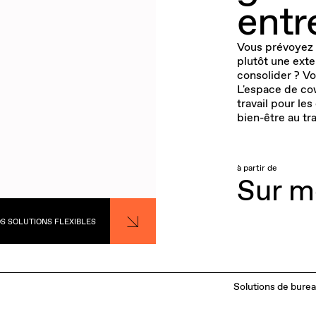
entr
Vous prévoyez d
plutôt une exte
consolider ? Vo
L'espace de co
travail pour les
bien-être au tra
à partir de
Sur m
OS SOLUTIONS FLEXIBLES
Solutions de burea