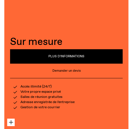
Sur mesure
PLUS D'INFORMATIONS
Demander un devis
Accès illimité (24/7)
Votre propre espace privé
Salles de réunion gratuites
Adresse enregistrée de l'entreprise
Gestion de votre courrier