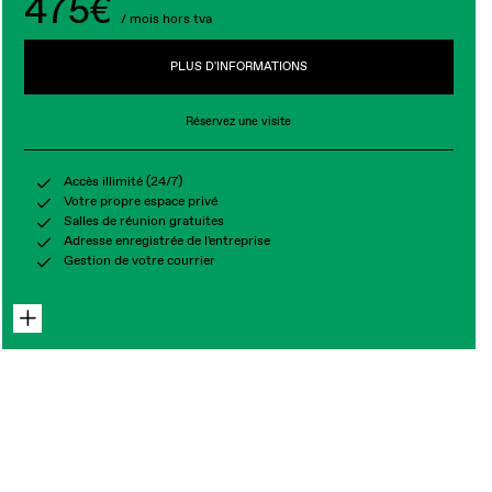
475€
/ mois hors tva
PLUS D'INFORMATIONS
Réservez une visite
Accès illimité (24/7)
Votre propre espace privé
Salles de réunion gratuites
Adresse enregistrée de l'entreprise
Gestion de votre courrier