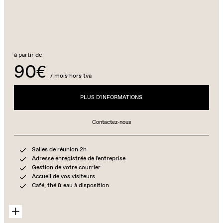
à partir de
90€
/ mois hors tva
PLUS D'INFORMATIONS
Contactez-nous
Salles de réunion 2h
Adresse enregistrée de l'entreprise
Gestion de votre courrier
Accueil de vos visiteurs
Café, thé & eau à disposition