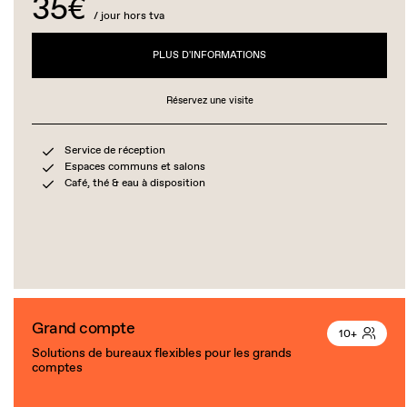
35€
/ jour hors tva
PLUS D'INFORMATIONS
Réservez une visite
Service de réception
Espaces communs et salons
Café, thé & eau à disposition
Grand compte
10+
Solutions de bureaux flexibles pour les grands
comptes