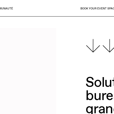
MUNAUTÉ
BOOK YOUR EVENT SPA
Solu
bure
gran