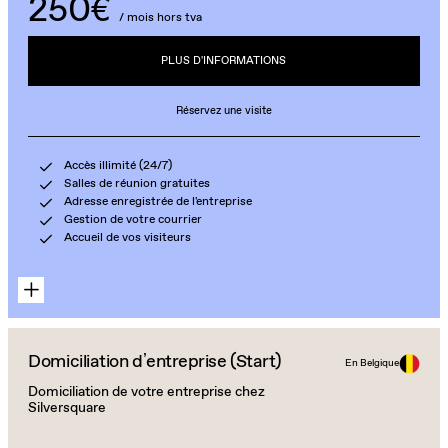
250€
/ mois hors tva
PLUS D'INFORMATIONS
Réservez une visite
Accès illimité (24/7)
Salles de réunion gratuites
Adresse enregistrée de l'entreprise
Gestion de votre courrier
Accueil de vos visiteurs
Domiciliation d’entreprise (Start)
En Belgique
Domiciliation de votre entreprise chez
Silversquare