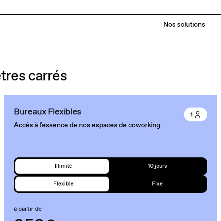
Nos solutions
res carrés
Bureaux Flexibles
1
Accès à l'essence de nos espaces de coworking
Illimité
10 jours
Flexible
Fixe
à partir de