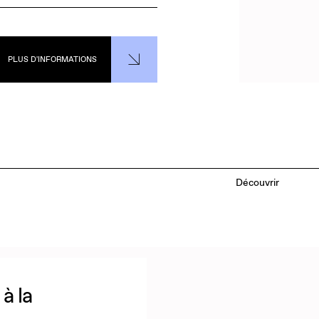
PLUS D'INFORMATIONS
Découvrir
à la