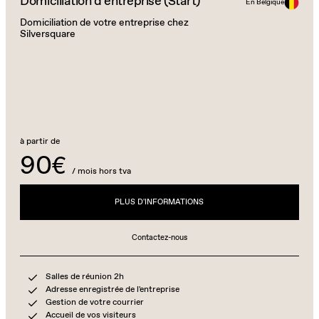
Domiciliation d’entreprise (Start)
En Belgique
Domiciliation de votre entreprise chez
Silversquare
à partir de
90€
/ mois hors tva
PLUS D'INFORMATIONS
Contactez-nous
Salles de réunion 2h
Adresse enregistrée de l'entreprise
Gestion de votre courrier
Accueil de vos visiteurs