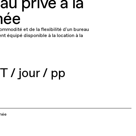
au privé à la
née
commodité et de la flexibilité d'un bureau
nt équipé disponible à la location à la
 / jour / pp
rnée