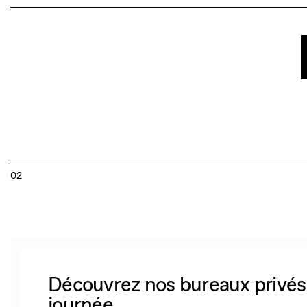
02
Découvrez nos bureaux privés 
journée