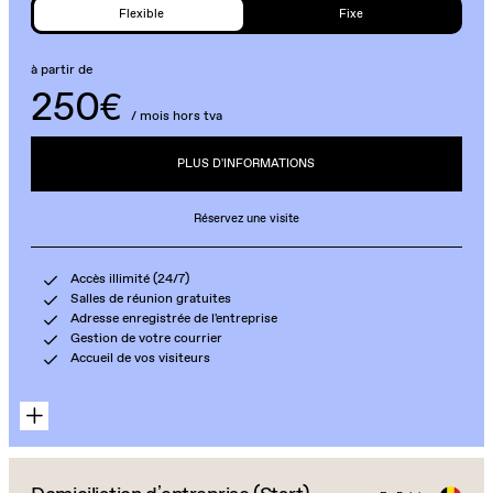
Flexible
Fixe
à partir de
250€
/ mois hors tva
PLUS D'INFORMATIONS
Réservez une visite
Accès illimité (24/7)
Salles de réunion gratuites
Adresse enregistrée de l'entreprise
Gestion de votre courrier
Accueil de vos visiteurs