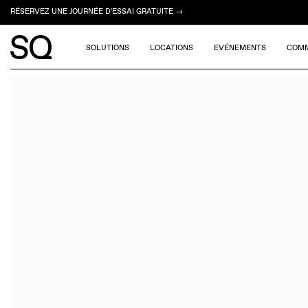
RÉSERVEZ UNE JOURNÉE D'ESSAI GRATUITE →
SOLUTIONS
LOCATIONS
EVÉNEMENTS
COM