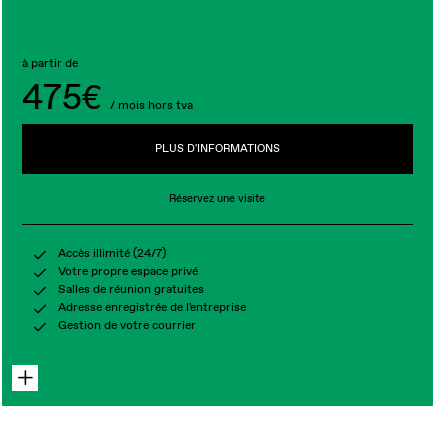
à partir de
475€
/ mois hors tva
PLUS D'INFORMATIONS
Réservez une visite
Accès illimité (24/7)
Votre propre espace privé
Salles de réunion gratuites
Adresse enregistrée de l'entreprise
Gestion de votre courrier