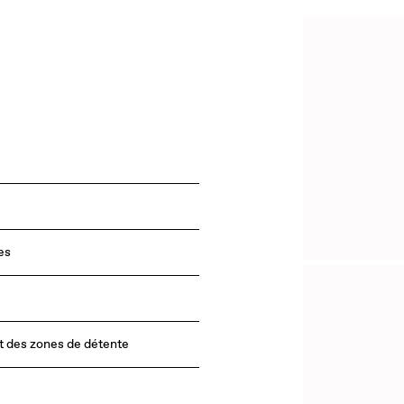
es
et des zones de détente