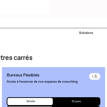
Solutions
res carrés
Bureaux Flexibles
1
Accès à l'essence de nos espaces de coworking
Illimité
10 jours