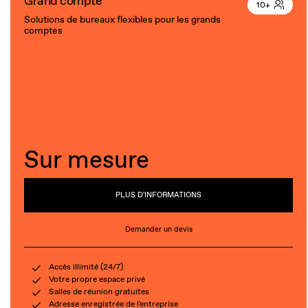
Grand compte
10+
Solutions de bureaux flexibles pour les grands
comptes
Sur mesure
PLUS D'INFORMATIONS
Demander un devis
Accès illimité (24/7)
Votre propre espace privé
Salles de réunion gratuites
Adresse enregistrée de l'entreprise