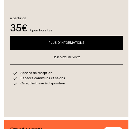
à partir de
35€
/ jour hors tva
PLUS D'INFORMATIONS
Réservez une visite
Service de réception
Espaces communs et salons
Café, thé & eau à disposition