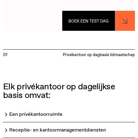
BOEK EEN TEST DAG
01
Privékantoor op dagbasis lidmaatschap
Elk privékantoor op dagelijkse
basis omvat:
Een privékantoorruimte
Receptie- en kantoormanagementdiensten