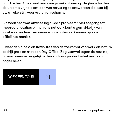
huurkosten. Onze kant-en-klare privékantoren op dagbasis bieden u
de ultieme vrijheid om een werkervaring te ontwerpen die past bij
uw unieke stijl, voorkeuren en schema.
Op zoek naar wat afwisseling? Geen probleem! Met toegang tot
meerdere locaties binnen ons netwerk kunt u gemakkelijk van
locatie veranderen en nieuwe horizonten verkennen op een
efficiënte manier.
Ervaar de vrijheid en flexibiliteit van de toekomst van werk en laat uw
bedrijf groeien met een Day Office. Zeg vaarwel tegen de routine,
omarm nieuwe mogelijkheden en til uw productiviteit naar een
hoger niveau!
BOEK EEN TOUR
03
Onze kantoopoplossingen