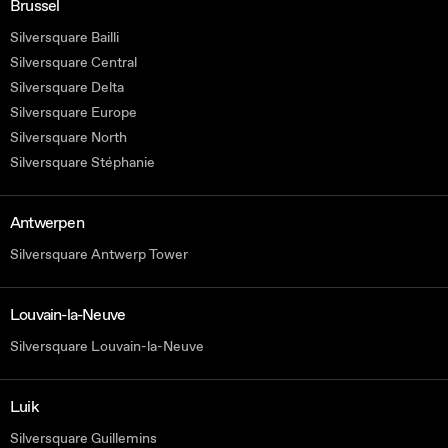
Brussel
Silversquare Bailli
Silversquare Central
Silversquare Delta
Silversquare Europe
Silversquare North
Silversquare Stéphanie
Antwerpen
Silversquare Antwerp Tower
Louvain-la-Neuve
Silversquare Louvain-la-Neuve
Luik
Silversquare Guillemins