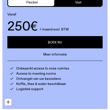
Flexibel
Vast
Vanaf
250€
/ maand excl. BTW
BOEK NU
Meer informatie
Onbeperkt access to onze ruimtes
Access to meeting rooms
Ontvangst van uw bezoekers
Koffie, thee & water beschikbaar
Logistiek support