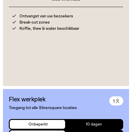
Ontvangst van uw bezoekers
Break-out zones
Koffie, thee & water beschikbaar
Flex werkplek
1
Toegang tot alle Silversquare locaties
Onbeperkt
10 dagen