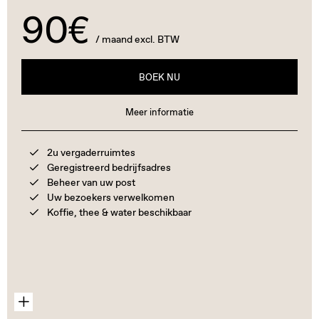
90€
/ maand excl. BTW
BOEK NU
Meer informatie
2u vergaderruimtes
Geregistreerd bedrijfsadres
Beheer van uw post
Uw bezoekers verwelkomen
Koffie, thee & water beschikbaar