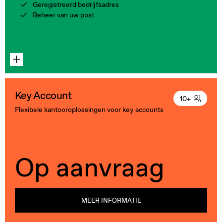
Geregistreerd bedrijfsadres
Beheer van uw post
Key Account
10+
Flexibele kantooroplossingen voor key accounts
Op aanvraag
MEER INFORMATIE