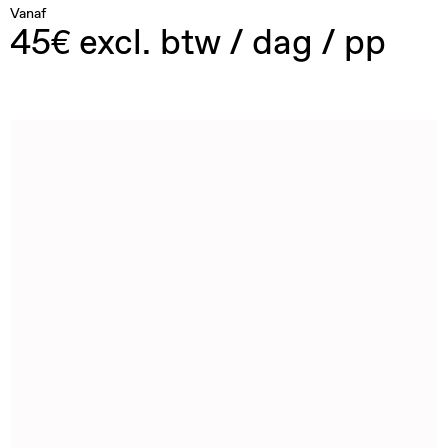
Vanaf
45€ excl. btw / dag / pp