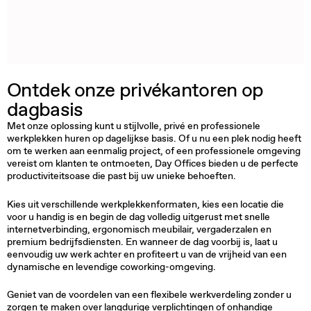
Ontdek onze privékantoren op
dagbasis
Met onze oplossing kunt u stijlvolle, privé en professionele
werkplekken huren op dagelijkse basis. Of u nu een plek nodig heeft
om te werken aan eenmalig project, of een professionele omgeving
vereist om klanten te ontmoeten, Day Offices bieden u de perfecte
productiviteitsoase die past bij uw unieke behoeften.
Kies uit verschillende werkplekkenformaten, kies een locatie die
voor u handig is en begin de dag volledig uitgerust met snelle
internetverbinding, ergonomisch meubilair, vergaderzalen en
premium bedrijfsdiensten. En wanneer de dag voorbij is, laat u
eenvoudig uw werk achter en profiteert u van de vrijheid van een
dynamische en levendige coworking-omgeving.
Geniet van de voordelen van een flexibele werkverdeling zonder u
zorgen te maken over langdurige verplichtingen of onhandige