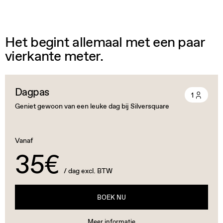
Het begint allemaal met een paar
vierkante meter.
Dagpas
1
Geniet gewoon van een leuke dag bij Silversquare
Vanaf
35€
/ dag excl. BTW
BOEK NU
Meer informatie