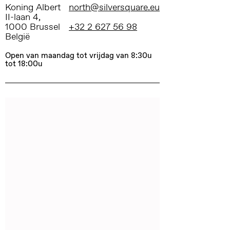
Koning Albert
north@silversquare.eu
II-laan 4,
1000 Brussel
+32 2 627 56 98
België
Open van maandag tot vrijdag van 8:30u
tot 18:00u