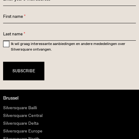
First name
*
Last name
*
Ik wil graag interessante aanbiedingen en andere mededelingen over
Silversquare ontvangen.
SUBSCRIBE
Brussel
Silversquare Bailli
Silversquare Central
Silversquare Delta
Silversquare Europe
Silversquare North