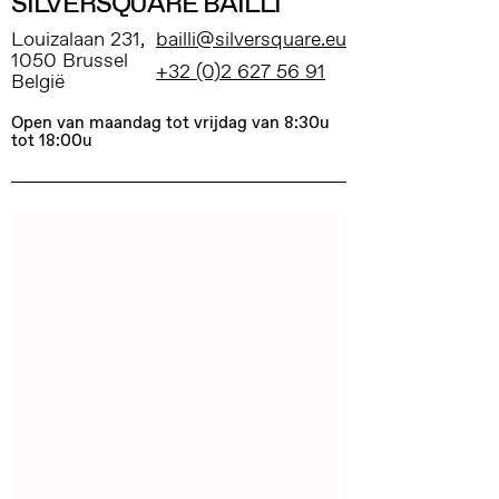
SILVERSQUARE BAILLI
Louizalaan 231,
bailli@silversquare.eu
1050 Brussel
+32 (0)2 627 56 91
België
Open van maandag tot vrijdag van 8:30u
tot 18:00u