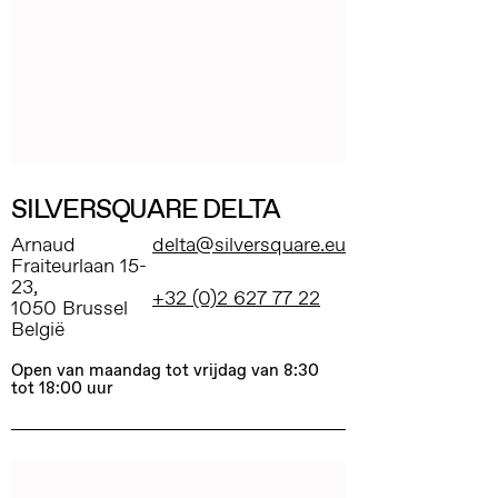
SILVERSQUARE DELTA
Arnaud
delta@silversquare.eu
Fraiteurlaan 15-
23,
+32 (0)2 627 77 22
1050 Brussel
België
Open van maandag tot vrijdag van 8:30
tot 18:00 uur