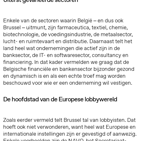
Enkele van de sectoren waarin België – en dus ook
Brussel – uitmunt, zijn farmaceutica, textiel, chemie,
biotechnologie, de voedingsindustrie, de metaalsector,
lucht- en ruimtevaart en distributie. Daarnaast telt het
land heel wat ondernemingen die actief zijn in de
banksector, de IT- en softwaresector, consultancy en
financiering. In dat kader vermelden we graag dat de
Belgische financiële en bankensector bijzonder gezond
en dynamisch is en als een echte troef mag worden
beschouwd voor wie er een onderneming wil vestigen.
De hoofdstad van de Europese lobbywereld
Zoals eerder vermeld telt Brussel tal van lobbyisten. Dat
hoeft ook niet verwonderen, want heel wat Europese en
internationale instellingen zijn er gevestigd of aanwezig.
Enkele voorbeelden zijn de NAVO, het Secretariaat-