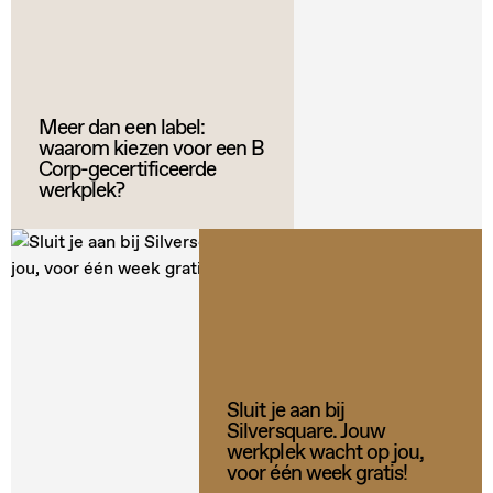
Meer dan een label:
waarom kiezen voor een B
Corp-gecertificeerde
werkplek?
Sluit je aan bij
Silversquare. Jouw
werkplek wacht op jou,
voor één week gratis!