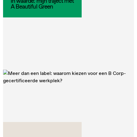
in waarde: mijn traject met
A Beautiful Green