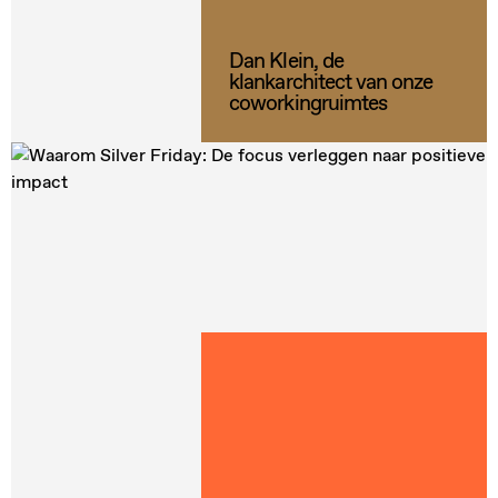
Dan Klein, de
klankarchitect van onze
coworkingruimtes