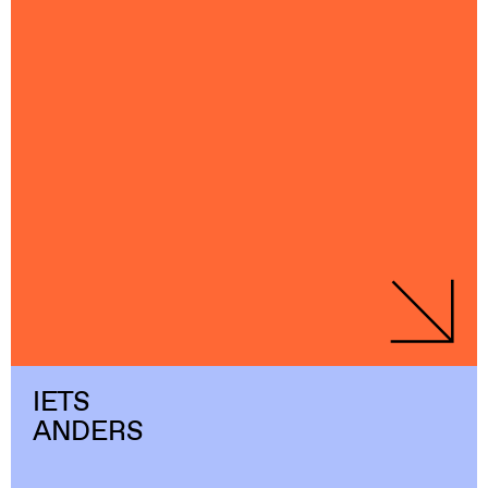
IETS
ANDERS