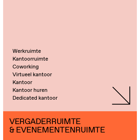
Werkruimte
Kantoorruimte
Coworking
Virtueel kantoor
Kantoor
Kantoor huren
Dedicated kantoor
VERGADERRUIMTE
& EVENEMENTENRUIMTE