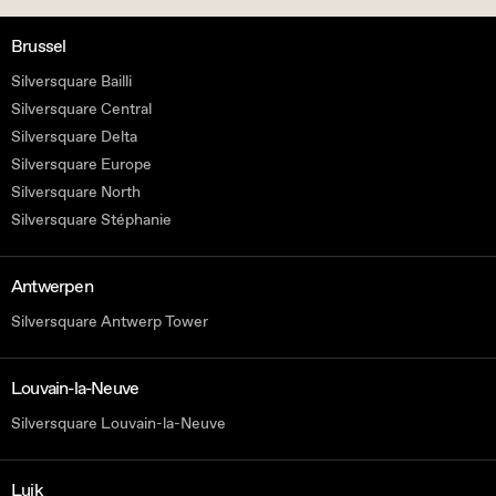
Brussel
Silversquare Bailli
Silversquare Central
Silversquare Delta
Silversquare Europe
Silversquare North
Silversquare Stéphanie
Antwerpen
Silversquare Antwerp Tower
Louvain-la-Neuve
Silversquare Louvain-la-Neuve
Luik