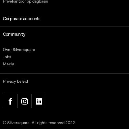
Privekantoor op dagbasis
Corporate accounts
Community
Over Silversquare
Jobs
Media
Privacy beleid
FACEBOOK
INSTAGRAM
LINKEDIN
© Silversquare. All rights reserved 2022.