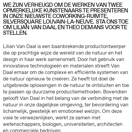
WE ZIJN VERHEUGD OM DE WERKEN VAN TWEE
OPMERKELIJKE KUNSTENAARS TE PRESENTEREN
IN ONZE NIEUWSTE COWORKING-RUIMTE,
SILVERSQUARE LOUVAIN-LA-NEUVE. STA ONS TOE
OM LILIAN VAN DAAL EN THEO DEMANS VOOR TE
STELLEN.
Lilian Van Daal is een baanbrekende productontwerper
die op prachtige wijze de wereld van de natuur en het
design in haar werk samensmelt. Door het gebruik van
innovatieve technologieën en materialen streeft Van
Daal ernaar om de complexe en efficiënte systemen van
de natuur opnieuw te creëren. Ze heeft tot doel de
uitgebreide oplossingen in de natuur te ontsluiten en toe
te passen op duurzame productiemethoden. Bovendien
gelooft Van Daal in het belang van de verbinding met de
natuur in onze dagelijkse omgeving, ter bevordering van
lichamelijk, geestelijk en emotioneel welzijn. Om deze
visie te verwezenlijken, werkt ze samen met
wetenschappers, biologen, universiteiten, architecten
en commerciële bedrijven.