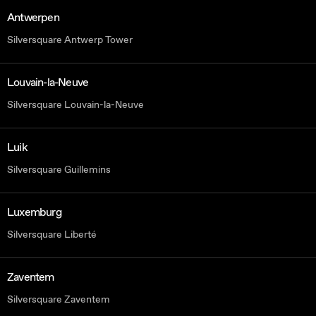
Antwerpen
Silversquare Antwerp Tower
Louvain-la-Neuve
Silversquare Louvain-la-Neuve
Luik
Silversquare Guillemins
Luxemburg
Silversquare Liberté
Zaventem
Silversquare Zaventem