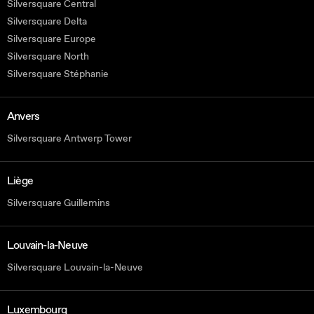
Silversquare Central
Silversquare Delta
Silversquare Europe
Silversquare North
Silversquare Stéphanie
Anvers
Silversquare Antwerp Tower
Liège
Silversquare Guillemins
Louvain-la-Neuve
Silversquare Louvain-la-Neuve
Luxembourg