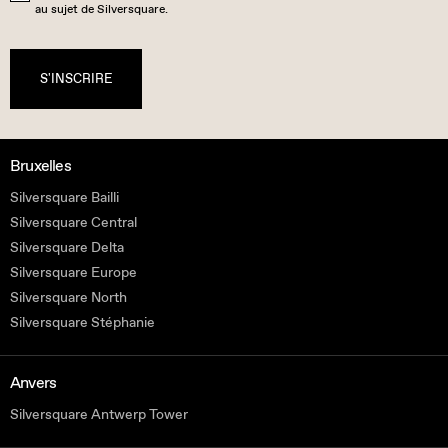
au sujet de Silversquare.
S'INSCRIRE
Bruxelles
Silversquare Bailli
Silversquare Central
Silversquare Delta
Silversquare Europe
Silversquare North
Silversquare Stéphanie
Anvers
Silversquare Antwerp Tower