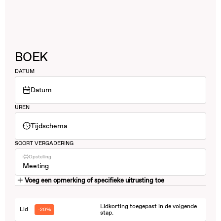
BOEK
DATUM
Datum
UREN
Tijdschema
SOORT VERGADERING
Opstelling
Meeting
Voeg een opmerking of specifieke uitrusting toe
Lidkorting toegepast in de volgende
Lid
-20%
stap.