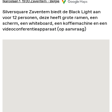
Ikaroslaan 1, 1930 Zaventem - België
Silversquare Zaventem biedt de Black Light aan
voor 12 personen, deze heeft grote ramen, een
scherm, een whiteboard, een koffiemachine en een
videoconferentieapparaat (op aanvraag)