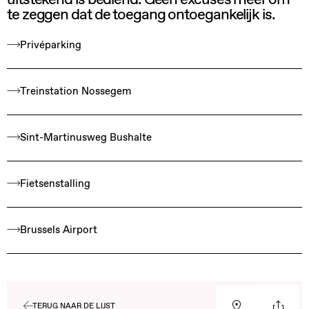
te zeggen dat de toegang ontoegankelijk is.
Privéparking
Treinstation Nossegem
Sint-Martinusweg Bushalte
Fietsenstalling
Brussels Airport
TERUG NAAR DE LIJST