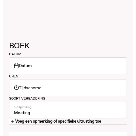
BOEK
DATUM
Datum
UREN
Tijdschema
SOORT VERGADERING
Opstelling
Meeting
Voeg een opmerking of specifieke uitrusting toe