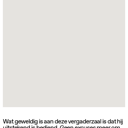
Wat geweldig is aan deze vergaderzaal is dat hij
uitstekend is bediend. Geen excuses meer om