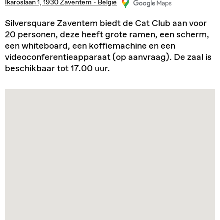
Ikaroslaan 1, 1930 Zaventem - België
Silversquare Zaventem biedt de Cat Club aan voor
20 personen, deze heeft grote ramen, een scherm,
een whiteboard, een koffiemachine en een
videoconferentieapparaat (op aanvraag). De zaal is
beschikbaar tot 17.00 uur.