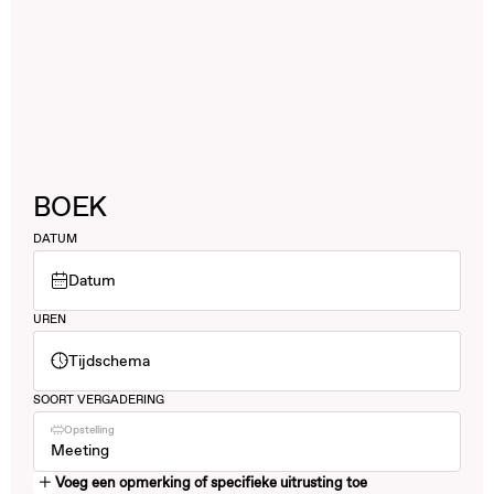
BOEK
DATUM
Datum
UREN
Tijdschema
SOORT VERGADERING
Opstelling
Meeting
Voeg een opmerking of specifieke uitrusting toe