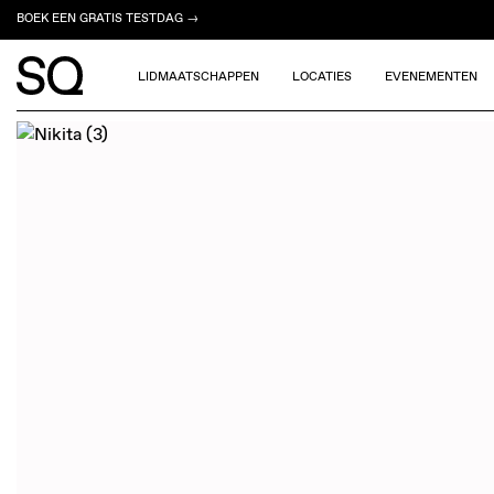
BOEK EEN GRATIS TESTDAG →
LIDMAATSCHAPPEN
LOCATIES
EVENEMENTEN