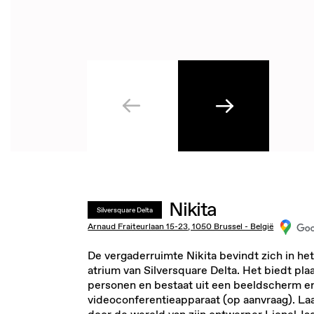
Nikita
Silversquare Delta
Arnaud Fraiteurlaan 15-23, 1050 Brussel - België
De vergaderruimte Nikita bevindt zich in het
atrium van Silversquare Delta. Het biedt pla
personen en bestaat uit een beeldscherm e
videoconferentieapparaat (op aanvraag). La