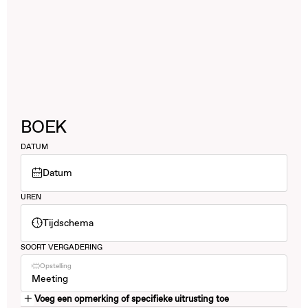
BOEK
DATUM
Datum
UREN
Tijdschema
SOORT VERGADERING
Opstelling
Meeting
Voeg een opmerking of specifieke uitrusting toe