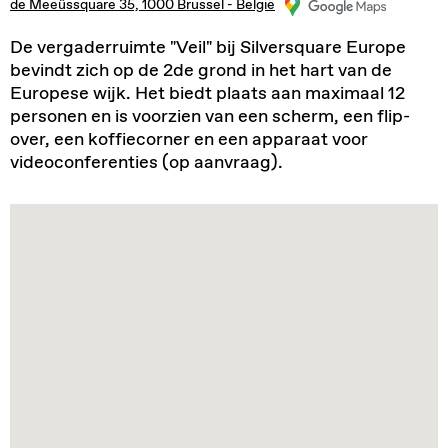
de Meeûssquare 35, 1000 Brussel - België
De vergaderruimte "Veil" bij Silversquare Europe
bevindt zich op de 2de grond in het hart van de
Europese wijk. Het biedt plaats aan maximaal 12
personen en is voorzien van een scherm, een flip-
over, een koffiecorner en een apparaat voor
videoconferenties (op aanvraag).