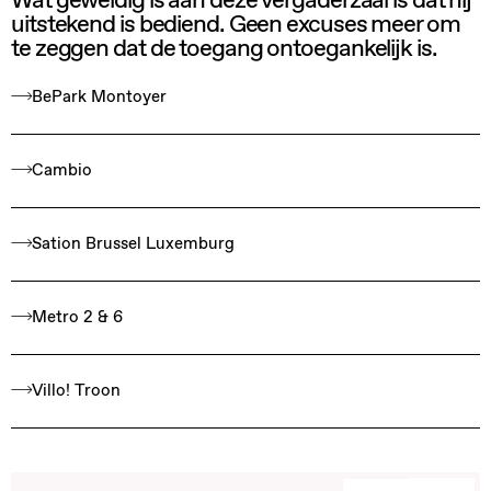
Wat geweldig is aan deze vergaderzaal is dat hij
uitstekend is bediend. Geen excuses meer om
te zeggen dat de toegang ontoegankelijk is.
BePark Montoyer
Cambio
Sation Brussel Luxemburg
Metro 2 & 6
Villo! Troon