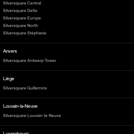
Silversquare Central
Silversquare Delta
Silversquare Europe
Silversquare North
Silversquare Stéphanie
Anvers
Silversquare Antwerp Tower
Liège
Silversquare Guillemins
Louvain-la-Neuve
Silversquare Louvain-la-Neuve
Luxembourg