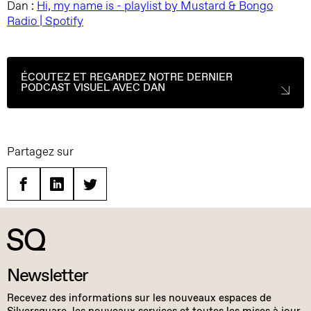
Dan :
Hi, my name is - playlist by Mustard & Bongo
Radio | Spotify
ÉCOUTEZ ET REGARDEZ NOTRE DERNIER
PODCAST VISUEL AVEC DAN
Partagez sur
Facebook
Linkedin
Twitter
Newsletter
Recevez des informations sur les nouveaux espaces de