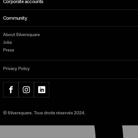
Corporate accounts
Community
About Silversquare
Jobs
Press
Privacy Policy
FACEBOOK
INSTAGRAM
LINKEDIN
© Silversquare. Tous droits réservés 2024.