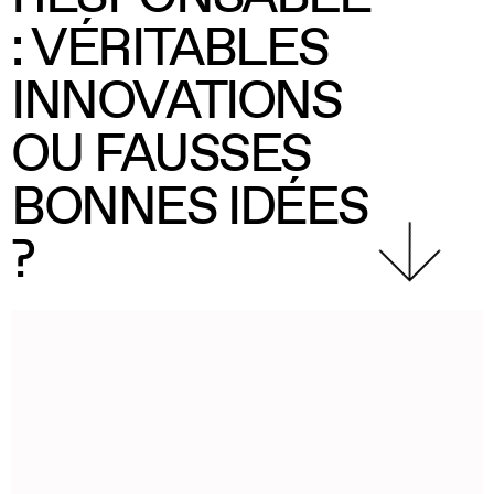
: VÉRITABLES
INNOVATIONS
OU FAUSSES
BONNES IDÉES
?