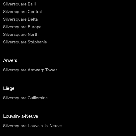
Silversquare Bailli
Silversquare Central
Silversquare Delta
Silversquare Europe
Silversquare North
Silversquare Stéphanie
Anvers
Silversquare Antwerp Tower
Liège
Silversquare Guillemins
Louvain-la-Neuve
Silversquare Louvain-la-Neuve