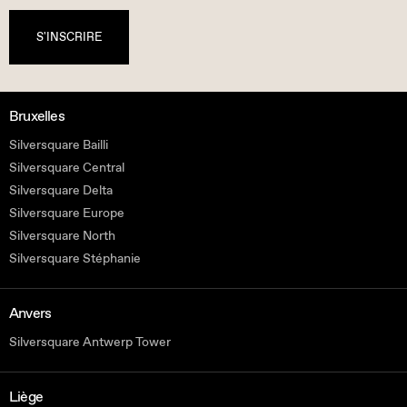
S'INSCRIRE
Bruxelles
Silversquare Bailli
Silversquare Central
Silversquare Delta
Silversquare Europe
Silversquare North
Silversquare Stéphanie
Anvers
Silversquare Antwerp Tower
Liège