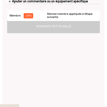
Ajouter un commentaire ou un équipement spécifique
Remise membre appliquée à l'étape
Membre
-20%
suivante.
RÉSERVEZ CETTE SALLE