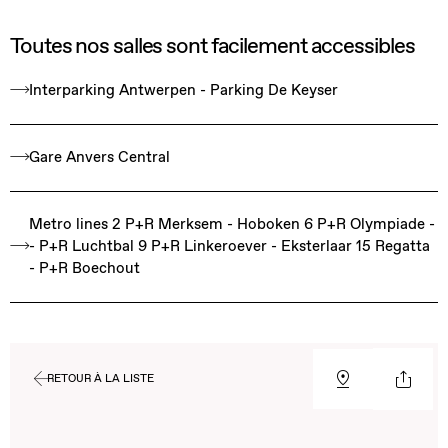
Toutes nos salles sont facilement accessibles
Interparking Antwerpen - Parking De Keyser
Gare Anvers Central
Metro lines 2 P+R Merksem - Hoboken 6 P+R Olympiade -
- P+R Luchtbal 9 P+R Linkeroever - Eksterlaar 15 Regatta
- P+R Boechout
RETOUR À LA LISTE