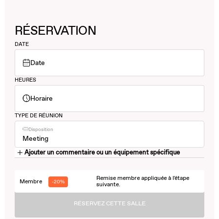
RÉSERVATION
DATE
Date
HEURES
Horaire
TYPE DE RÉUNION
Disposition
Meeting
Ajouter un commentaire ou un équipement spécifique
Remise membre appliquée à l'étape
Membre
-20%
suivante.
RÉSERVEZ CETTE SALLE