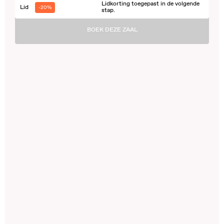
Lidkorting toegepast in de volgende
Lid
-20%
stap.
BOEK DEZE ZAAL