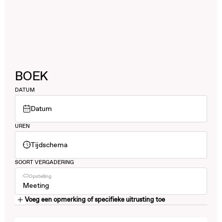
BOEK
DATUM
Datum
UREN
Tijdschema
SOORT VERGADERING
Opstelling
Meeting
Voeg een opmerking of specifieke uitrusting toe