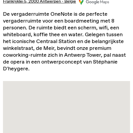
Frankrijklei 5, 2000 Antwerpen - België
De vergaderruimte OneNote is de perfecte
vergaderruimte voor een boardmeeting met 8
personen. De ruimte biedt een scherm, wifi, een
whiteboard, koffie thee en water. Gelegen tussen
het iconische Centraal Station en de belangrijkste
winkelstraat, de Meir, bevindt onze premium
coworking-ruimte zich in Antwerp Tower, pal naast
de opera in een ontwerpconcept van Stéphanie
D'heygere.