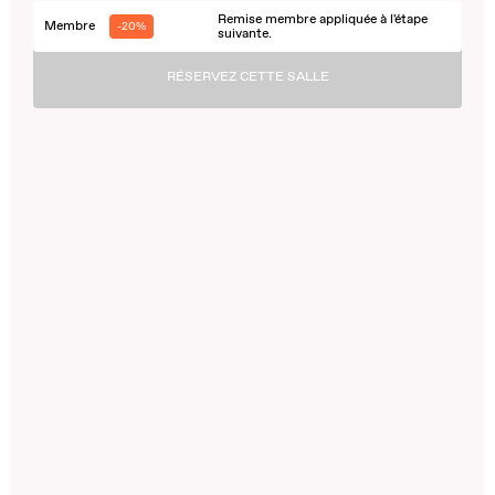
Remise membre appliquée à l'étape
Membre
-20%
suivante.
RÉSERVEZ CETTE SALLE