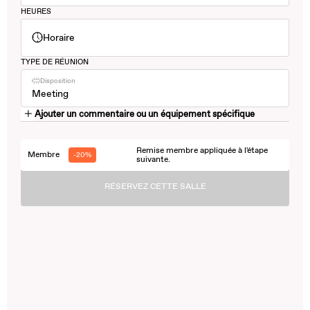
HEURES
Horaire
TYPE DE RÉUNION
Disposition
Meeting
Ajouter un commentaire ou un équipement spécifique
Remise membre appliquée à l'étape
Membre
-20%
suivante.
RÉSERVEZ CETTE SALLE