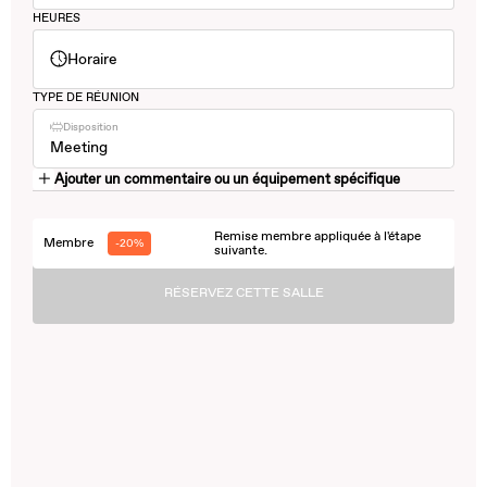
HEURES
Horaire
TYPE DE RÉUNION
Disposition
Meeting
Ajouter un commentaire ou un équipement spécifique
Remise membre appliquée à l'étape
Membre
-20%
suivante.
RÉSERVEZ CETTE SALLE