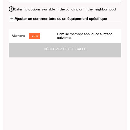
!
Catering options available in the building or in the neighborhood
Ajouter un commentaire ou un équipement spécifique
Remise membre appliquée à l'étape
Membre
-20%
suivante.
RÉSERVEZ CETTE SALLE