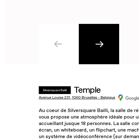
Temple
Silversquare Bailli
Avenue Louise 231, 1050 Bruxelles - Belgique
Au coeur de Silversquare Bailli, la salle de 
vous propose une atmosphère idéale pour 
accueillant jusque 18 personnes. La salle c
écran, un whiteboard, un flipchart, une mach
un système de vidéoconférence (sur demand