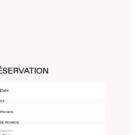
ÉSERVATION
Date
ES
Horaire
 DE RÉUNION
Disposition