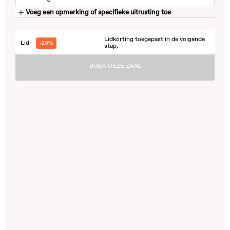
Voeg een opmerking of specifieke uitrusting toe
Lidkorting toegepast in de volgende
Lid
-20%
stap.
BOEK DEZE ZAAL