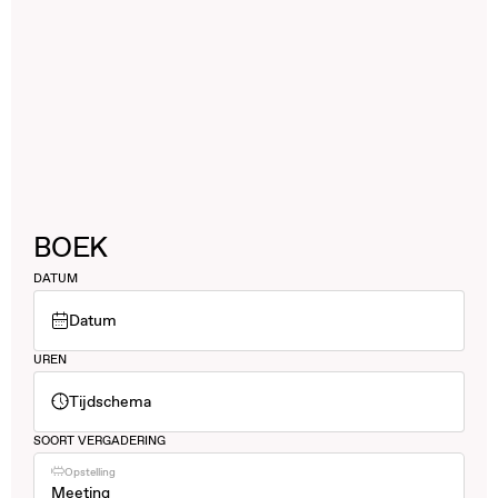
BOEK
DATUM
Datum
UREN
Tijdschema
SOORT VERGADERING
Opstelling
Meeting