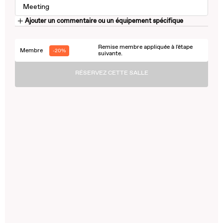
Meeting
Ajouter un commentaire ou un équipement spécifique
Remise membre appliquée à l'étape
Membre
-20%
suivante.
RÉSERVEZ CETTE SALLE