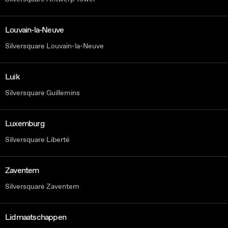
Louvain-la-Neuve
Silversquare Louvain-la-Neuve
Luik
Silversquare Guillemins
Luxemburg
Silversquare Liberté
Zaventem
Silversquare Zaventem
Lidmaatschappen