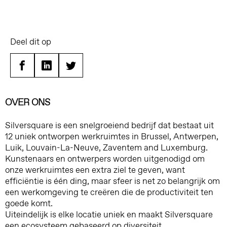
Deel dit op
Facebook
Linkedin
Twitter
OVER ONS
Silversquare is een snelgroeiend bedrijf dat bestaat uit
12 uniek ontworpen werkruimtes in Brussel, Antwerpen,
Luik, Louvain-La-Neuve, Zaventem and Luxemburg.
Kunstenaars en ontwerpers worden uitgenodigd om
onze werkruimtes een extra ziel te geven, want
efficiëntie is één ding, maar sfeer is net zo belangrijk om
een werkomgeving te creëren die de productiviteit ten
goede komt.
Uiteindelijk is elke locatie uniek en maakt Silversquare
een ecosysteem gebaseerd op diversiteit.