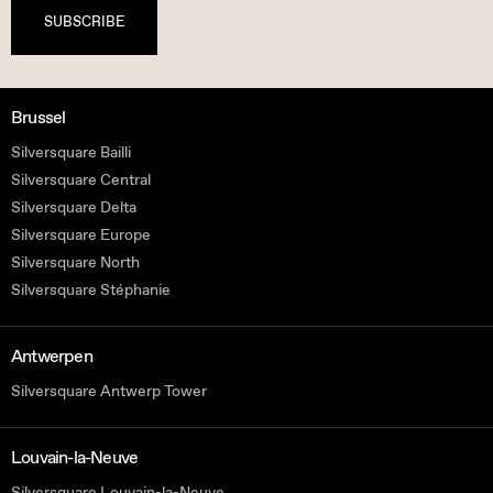
SUBSCRIBE
Brussel
Silversquare Bailli
Silversquare Central
Silversquare Delta
Silversquare Europe
Silversquare North
Silversquare Stéphanie
Antwerpen
Silversquare Antwerp Tower
Louvain-la-Neuve
Silversquare Louvain-la-Neuve