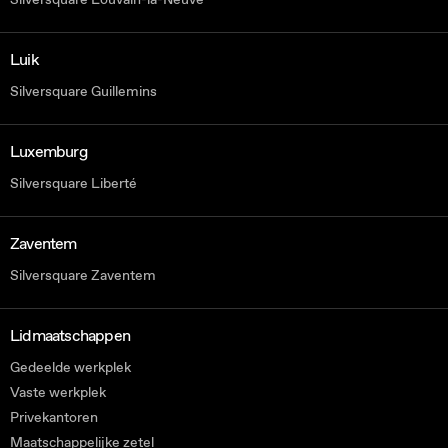
Luik
Silversquare Guillemins
Luxemburg
Silversquare Liberté
Zaventem
Silversquare Zaventem
Lidmaatschappen
Gedeelde werkplek
Vaste werkplek
Privekantoren
Maatschappelijke zetel