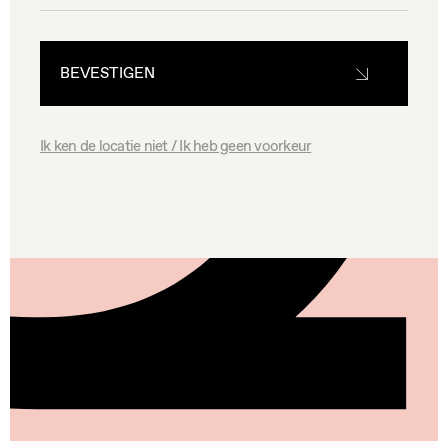
BEVESTIGEN
Ik ken de locatie niet / Ik heb geen voorkeur