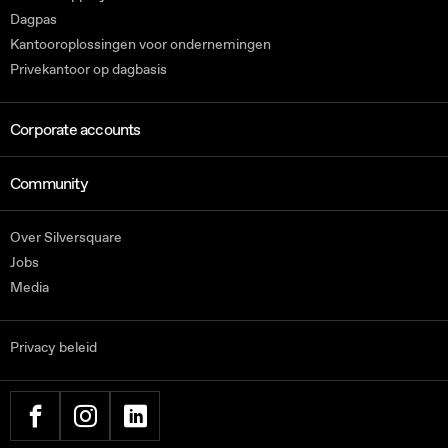
Dagpas
Kantooroplossingen voor ondernemingen
Privekantoor op dagbasis
Corporate accounts
Community
Over Silversquare
Jobs
Media
Privacy beleid
FACEBOOK
INSTAGRAM
LINKEDIN