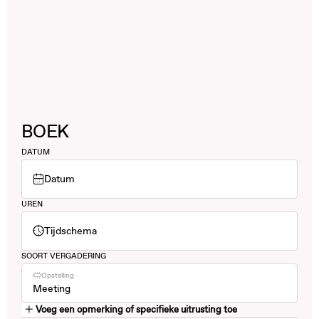
BOEK
DATUM
Datum
UREN
Tijdschema
SOORT VERGADERING
Opstelling
Meeting
Voeg een opmerking of specifieke uitrusting toe