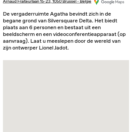
Arnaud Fraiteurlaan 15-23, 1050 Brussel - België
De vergaderruimte Agatha bevindt zich in de
begane grond van Silversquare Delta. Het biedt
plaats aan 6 personen en bestaat uit een
beeldscherm en een videoconferentieapparaat (op
aanvraag). Laat u meeslepen door de wereld van
zijn ontwerper Lionel Jadot.