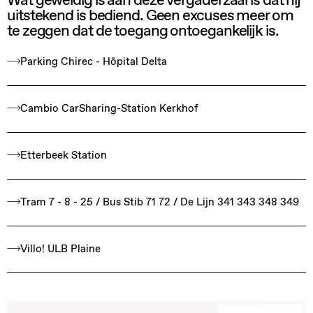
Wat geweldig is aan deze vergaderzaal is dat hij
uitstekend is bediend. Geen excuses meer om
te zeggen dat de toegang ontoegankelijk is.
Parking Chirec - Hôpital Delta
Cambio CarSharing-Station Kerkhof
Etterbeek Station
Tram 7 - 8 - 25 / Bus Stib 71 72 / De Lijn 341 343 348 349
Villo! ULB Plaine