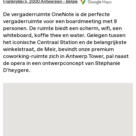
Frankrijklei 5, 2000 Antwerpen - België
De vergaderruimte OneNote is de perfecte
vergaderruimte voor een boardmeeting met 8
personen. De ruimte biedt een scherm, wifi, een
whiteboard, koffie thee en water. Gelegen tussen
het iconische Centraal Station en de belangrijkste
winkelstraat, de Meir, bevindt onze premium
coworking-ruimte zich in Antwerp Tower, pal naast
de opera in een ontwerpconcept van Stéphanie
D'heygere.