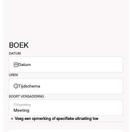
BOEK
DATUM
Datum
UREN
Tijdschema
SOORT VERGADERING
Opstelling
Meeting
Voeg een opmerking of specifieke uitrusting toe