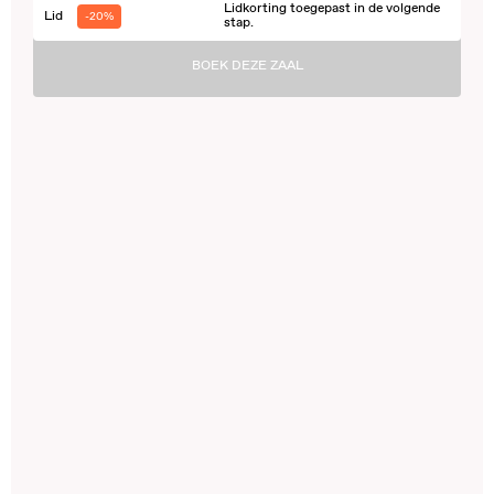
Lidkorting toegepast in de volgende
Lid
-20%
stap.
BOEK DEZE ZAAL