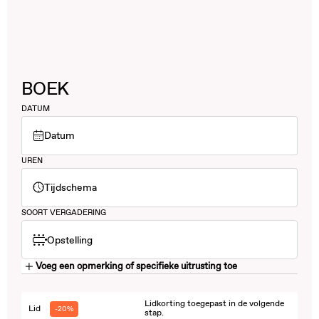
BOEK
DATUM
Datum
UREN
Tijdschema
SOORT VERGADERING
Opstelling
Voeg een opmerking of specifieke uitrusting toe
Lidkorting toegepast in de volgende
Lid
-20%
stap.