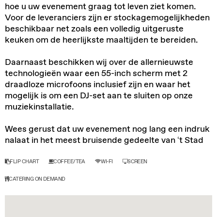
hoe u uw evenement graag tot leven ziet komen.
Voor de leveranciers zijn er stockagemogelijkheden
beschikbaar net zoals een volledig uitgeruste
keuken om de heerlijkste maaltijden te bereiden.
Daarnaast beschikken wij over de allernieuwste
technologieën waar een 55-inch scherm met 2
draadloze microfoons inclusief zijn en waar het
mogelijk is om een DJ-set aan te sluiten op onze
muziekinstallatie.
Wees gerust dat uw evenement nog lang een indruk
nalaat in het meest bruisende gedeelte van ‘t Stad
FLIP CHART
COFFEE/TEA
WI-FI
SCREEN
CATERING ON DEMAND