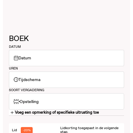
BOEK
DATUM
Datum
UREN
Tijdschema
SOORT VERGADERING
Opstelling
Voeg een opmerking of specifieke uitrusting toe
Lidkorting toegepast in de volgende
Lid
-20%
stap.