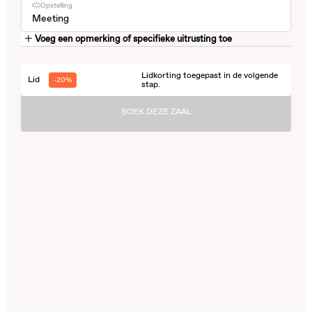
Opstelling
Meeting
Voeg een opmerking of specifieke uitrusting toe
Lidkorting toegepast in de volgende
Lid
-20%
stap.
BOEK DEZE ZAAL