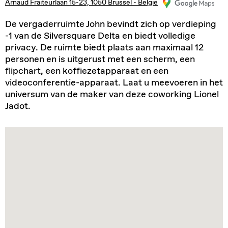
Arnaud Fraiteurlaan 15-23, 1050 Brussel - België
De vergaderruimte John bevindt zich op verdieping
-1 van de Silversquare Delta en biedt volledige
privacy. De ruimte biedt plaats aan maximaal 12
personen en is uitgerust met een scherm, een
flipchart, een koffiezetapparaat en een
videoconferentie-apparaat. Laat u meevoeren in het
universum van de maker van deze coworking Lionel
Jadot.