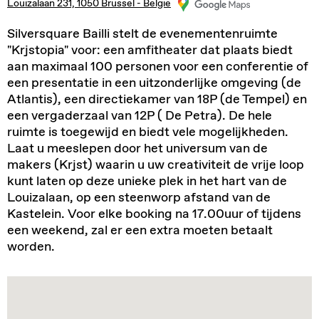
Louizalaan 231, 1050 Brussel - België
Silversquare Bailli stelt de evenementenruimte
"Krjstopia" voor: een amfitheater dat plaats biedt
aan maximaal 100 personen voor een conferentie of
een presentatie in een uitzonderlijke omgeving (de
Atlantis), een directiekamer van 18P (de Tempel) en
een vergaderzaal van 12P ( De Petra). De hele
ruimte is toegewijd en biedt vele mogelijkheden.
Laat u meeslepen door het universum van de
makers (Krjst) waarin u uw creativiteit de vrije loop
kunt laten op deze unieke plek in het hart van de
Louizalaan, op een steenworp afstand van de
Kastelein. Voor elke booking na 17.00uur of tijdens
een weekend, zal er een extra moeten betaalt
worden.