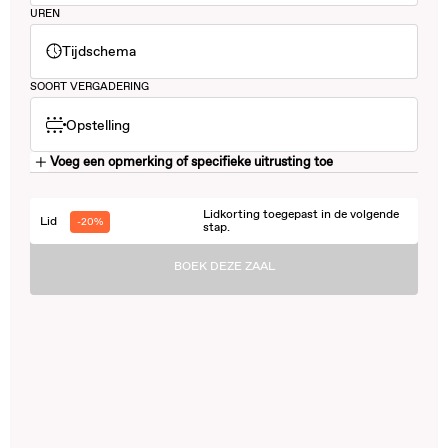
UREN
Tijdschema
SOORT VERGADERING
Opstelling
Voeg een opmerking of specifieke uitrusting toe
Lidkorting toegepast in de volgende
Lid
-20%
stap.
BOEK DEZE ZAAL