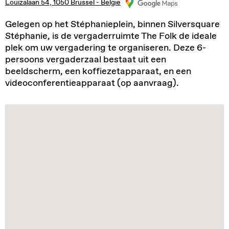
Louizalaan 54, 1050 Brussel - België
Gelegen op het Stéphanieplein, binnen Silversquare
Stéphanie, is de vergaderruimte The Folk de ideale
plek om uw vergadering te organiseren. Deze 6-
persoons vergaderzaal bestaat uit een
beeldscherm, een koffiezetapparaat, en een
videoconferentieapparaat (op aanvraag).