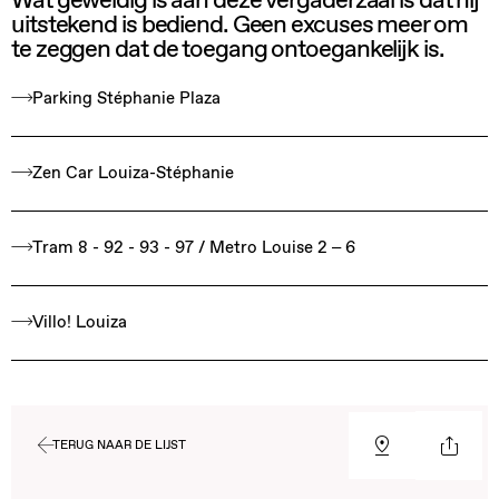
Wat geweldig is aan deze vergaderzaal is dat hij
uitstekend is bediend. Geen excuses meer om
te zeggen dat de toegang ontoegankelijk is.
Parking Stéphanie Plaza
Zen Car Louiza-Stéphanie
Tram 8 - 92 - 93 - 97 / Metro Louise 2 – 6
Villo! Louiza
TERUG NAAR DE LIJST