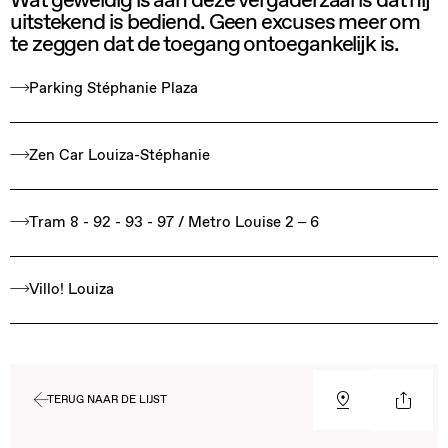
Wat geweldig is aan deze vergaderzaal is dat hij
uitstekend is bediend. Geen excuses meer om
te zeggen dat de toegang ontoegankelijk is.
Parking Stéphanie Plaza
Zen Car Louiza-Stéphanie
Tram 8 - 92 - 93 - 97 / Metro Louise 2 – 6
Villo! Louiza
TERUG NAAR DE LIJST