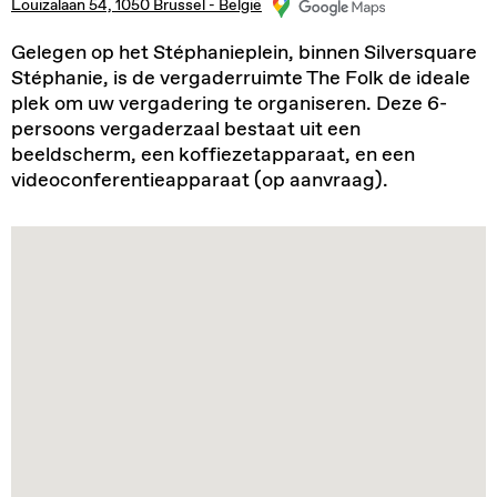
Louizalaan 54, 1050 Brussel - België
Gelegen op het Stéphanieplein, binnen Silversquare
Stéphanie, is de vergaderruimte The Folk de ideale
plek om uw vergadering te organiseren. Deze 6-
persoons vergaderzaal bestaat uit een
beeldscherm, een koffiezetapparaat, en een
videoconferentieapparaat (op aanvraag).