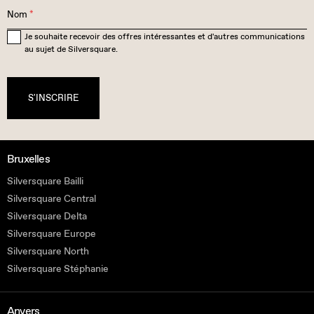
Nom
*
Je souhaite recevoir des offres intéressantes et d'autres communications
au sujet de Silversquare.
S'INSCRIRE
Bruxelles
Silversquare Bailli
Silversquare Central
Silversquare Delta
Silversquare Europe
Silversquare North
Silversquare Stéphanie
Anvers