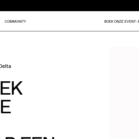
COMMUNITY
BOEK ONZE EVENT-
Delta
EK
DE