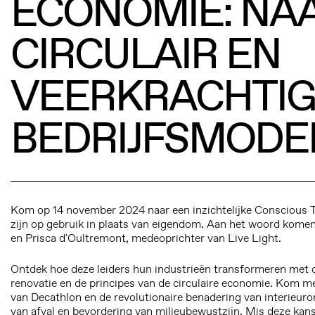
ECONOMIE: NA
CIRCULAIR EN
VEERKRACHTIG
BEDRIJFSMODE
Kom op 14 november 2024 naar een inzichtelijke Conscious T
zijn op gebruik in plaats van eigendom. Aan het woord komen L
en Prisca d'Oultremont, medeoprichter van Live Light.
Ontdek hoe deze leiders hun industrieën transformeren met 
renovatie en de principes van de circulaire economie. Kom 
van Decathlon en de revolutionaire benadering van interieur
van afval en bevordering van milieubewustzijn. Mis deze kans