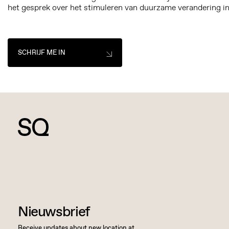
het gesprek over het stimuleren van duurzame verandering in 
SCHRIJF ME IN
Nieuwsbrief
Receive updates about new location at