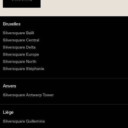
Bruxelles
Silversquare Bailli
Silversquare Central
Silversquare Delta
Silversquare Europe
Silversquare North
Silversquare Stéphanie
Anvers
Silversquare Antwerp Tower
Liège
Silversquare Guillemins