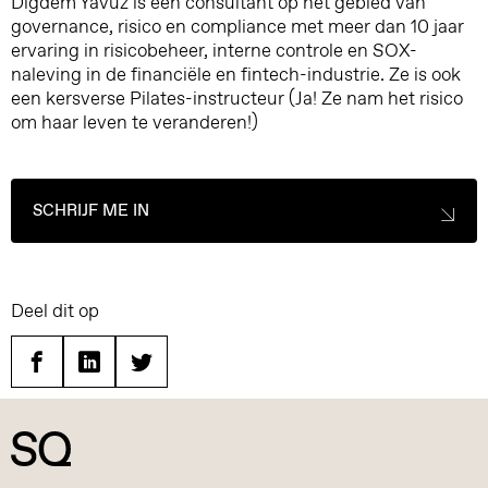
Digdem Yavuz is een consultant op het gebied van
governance, risico en compliance met meer dan 10 jaar
ervaring in risicobeheer, interne controle en SOX-
naleving in de financiële en fintech-industrie. Ze is ook
een kersverse Pilates-instructeur (Ja! Ze nam het risico
om haar leven te veranderen!)
SCHRIJF ME IN
Deel dit op
Facebook
Linkedin
Twitter