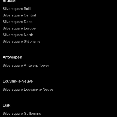
Brussel
Silversquare Bailli
Silversquare Central
Silversquare Delta
Silversquare Europe
Silversquare North
Silversquare Stéphanie
Antwerpen
Silversquare Antwerp Tower
Louvain-la-Neuve
Silversquare Louvain-la-Neuve
Luik
Silversquare Guillemins