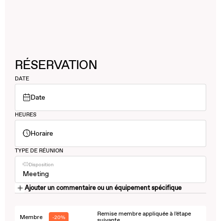
RÉSERVATION
DATE
Date
HEURES
Horaire
TYPE DE RÉUNION
Disposition
Meeting
Ajouter un commentaire ou un équipement spécifique
Remise membre appliquée à l'étape
Membre
-20%
suivante.