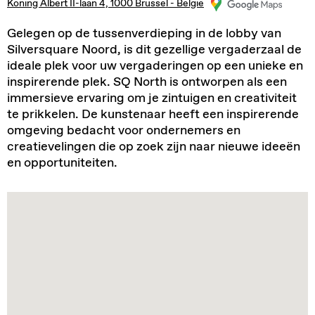
Koning Albert II-laan 4, 1000 Brussel - België
Gelegen op de tussenverdieping in de lobby van
Silversquare Noord, is dit gezellige vergaderzaal de
ideale plek voor uw vergaderingen op een unieke en
inspirerende plek. SQ North is ontworpen als een
immersieve ervaring om je zintuigen en creativiteit
te prikkelen. De kunstenaar heeft een inspirerende
omgeving bedacht voor ondernemers en
creatievelingen die op zoek zijn naar nieuwe ideeën
en opportuniteiten.