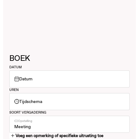
BOEK
DATUM
Datum
UREN
Tijdschema
SOORT VERGADERING
Opstelling
Meeting
Voeg een opmerking of specifieke uitrusting toe