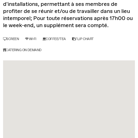
d'installations, permettant à ses membres de
profiter de se réunir et/ou de travailler dans un lieu
intemporel; Pour toute réservations après 17h00 ou
le week-end, un supplément sera compté.
SCREEN
WI-FI
COFFEE/TEA
FLIP CHART
CATERING ON DEMAND