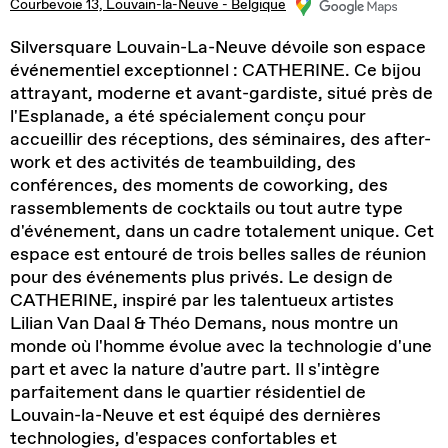
Courbevoie 13, Louvain-la-Neuve - Belgique
Silversquare Louvain-La-Neuve dévoile son espace
événementiel exceptionnel : CATHERINE. Ce bijou
attrayant, moderne et avant-gardiste, situé près de
l'Esplanade, a été spécialement conçu pour
accueillir des réceptions, des séminaires, des after-
work et des activités de teambuilding, des
conférences, des moments de coworking, des
rassemblements de cocktails ou tout autre type
d'événement, dans un cadre totalement unique. Cet
espace est entouré de trois belles salles de réunion
pour des événements plus privés. Le design de
CATHERINE, inspiré par les talentueux artistes
Lilian Van Daal & Théo Demans, nous montre un
monde où l'homme évolue avec la technologie d'une
part et avec la nature d'autre part. Il s'intègre
parfaitement dans le quartier résidentiel de
Louvain-la-Neuve et est équipé des dernières
technologies, d'espaces confortables et