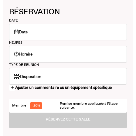
RÉSERVATION
DATE
Date
HEURES
Horaire
TYPE DE RÉUNION
Disposition
Ajouter un commentaire ou un équipement spécifique
Remise membre appliquée à l'étape
Membre
-20%
suivante.
RÉSERVEZ CETTE SALLE