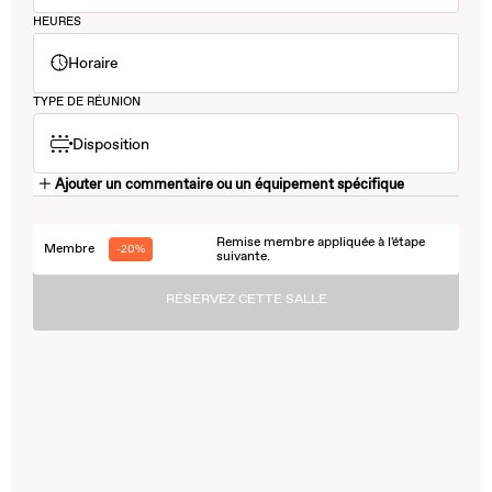
HEURES
Horaire
TYPE DE RÉUNION
Disposition
Ajouter un commentaire ou un équipement spécifique
Remise membre appliquée à l'étape
Membre
-20%
suivante.
RÉSERVEZ CETTE SALLE