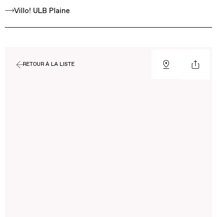
Villo! ULB Plaine
RETOUR À LA LISTE