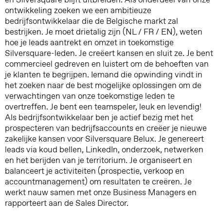
ontwikkeling zoeken we een ambitieuze
bedrijfsontwikkelaar die de Belgische markt zal
bestrijken. Je moet drietalig zijn (NL / FR / EN), weten
hoe je leads aantrekt en omzet in toekomstige
Silversquare-leden. Je creëert kansen en sluit ze. Je bent
commercieel gedreven en luistert om de behoeften van
je klanten te begrijpen. Iemand die opwinding vindt in
het zoeken naar de best mogelijke oplossingen om de
verwachtingen van onze toekomstige leden te
overtreffen. Je bent een teamspeler, leuk en levendig!
Als bedrijfsontwikkelaar ben je actief bezig met het
prospecteren van bedrijfsaccounts en creëer je nieuwe
zakelijke kansen voor Silversquare Belux. Je genereert
leads via koud bellen, LinkedIn, onderzoek, netwerken
en het berijden van je territorium. Je organiseert en
balanceert je activiteiten (prospectie, verkoop en
accountmanagement) om resultaten te creëren. Je
werkt nauw samen met onze Business Managers en
rapporteert aan de Sales Director.