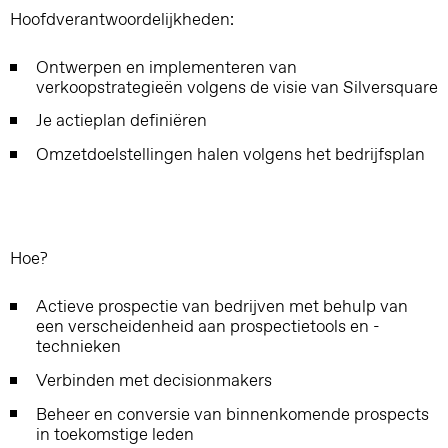
Hoofdverantwoordelijkheden:
Ontwerpen en implementeren van
verkoopstrategieën volgens de visie van Silversquare
Je actieplan definiëren
Omzetdoelstellingen halen volgens het bedrijfsplan
Hoe?
Actieve prospectie van bedrijven met behulp van
een verscheidenheid aan prospectietools en -
technieken
Verbinden met decisionmakers
Beheer en conversie van binnenkomende prospects
in toekomstige leden