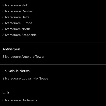
Silversquare Bailli
Silversquare Central
Silversquare Delta
Silversquare Europe
Silversquare North
Silversquare Stéphanie
Antwerpen
Silversquare Antwerp Tower
Louvain-la-Neuve
Silversquare Louvain-la-Neuve
Luik
Silversquare Guillemins