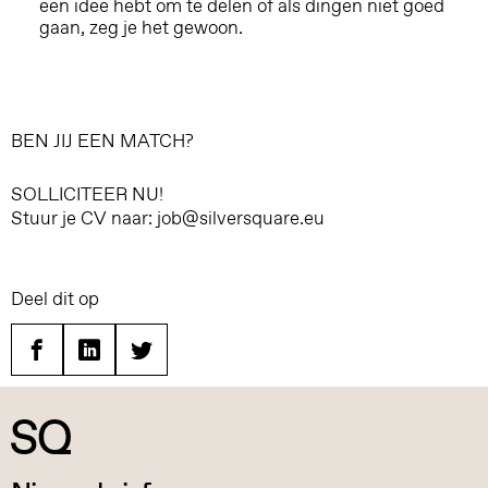
een idee hebt om te delen of als dingen niet goed
gaan, zeg je het gewoon.
BEN JIJ EEN MATCH?
SOLLICITEER NU!
Stuur je CV naar: job@silversquare.eu
Deel dit op
Facebook
Linkedin
Twitter