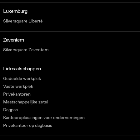
Luxemburg
Silversquare Liberté
Zaventem
Silversquare Zaventem
Lidmaatschappen
Gedeelde werkplek
Vaste werkplek
Privekantoren
Maatschappelijke zetel
Dagpas
Kantooroplossingen voor ondernemingen
Privekantoor op dagbasis