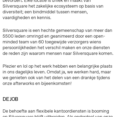
bevordert. Elke locatie is uniek en maakt van
Silversquare het zakelijke ecosysteem op basis van
diversiteit; een bindmiddel tussen mensen,
vaardigheden en kennis.
Silversquare is een hechte gemeenschap van meer dan
5500 leden omringd en geanimeerd door een open-
minded team van 60 toegewijde verzorgers wiens
persoonlijkheden het verschil maken en onze diensten
de reden zijn waarom mensen naar Silversquare komen.
Plezier en lol op het werk hebben een belangrijke plaats
in ons dagelijks leven. Omdat ja, we werken hard, maar
we genieten ook van het delen van een drankje tijdens
onze afterworks en bijeenkomsten!
DE JOB
De behoefte aan flexibele kantoordiensten is booming
en Silversquare blijft uitbreiden. Als onderdeel van onze