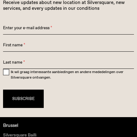
Receive updates about new location at Silversquare, new
services, and every updates in our conditions
Enter your e-mail address
*
First name
*
Last name
*
Ik wil graag interessante aanbiedingen en andere mededelingen over
Silversquare ontvangen.
SUBSCRIBE
Brussel
Silversquare Bailli