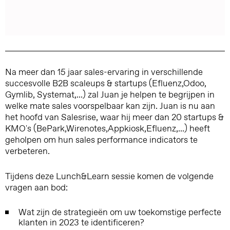
Na meer dan 15 jaar sales-ervaring in verschillende
succesvolle B2B scaleups & startups (Efluenz,Odoo,
Gymlib, Systemat,...) zal Juan je helpen te begrijpen in
welke mate sales voorspelbaar kan zijn. Juan is nu aan
het hoofd van Salesrise, waar hij meer dan 20 startups &
KMO's (BePark,Wirenotes,Appkiosk,Efluenz,...) heeft
geholpen om hun sales performance indicators te
verbeteren.
Tijdens deze Lunch&Learn sessie komen de volgende
vragen aan bod:
Wat zijn de strategieën om uw toekomstige perfecte
klanten in 2023 te identificeren?