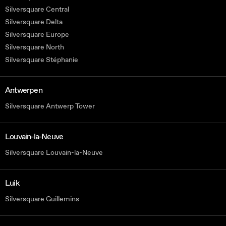
Silversquare Central
Silversquare Delta
Silversquare Europe
Silversquare North
Silversquare Stéphanie
Antwerpen
Silversquare Antwerp Tower
Louvain-la-Neuve
Silversquare Louvain-la-Neuve
Luik
Silversquare Guillemins